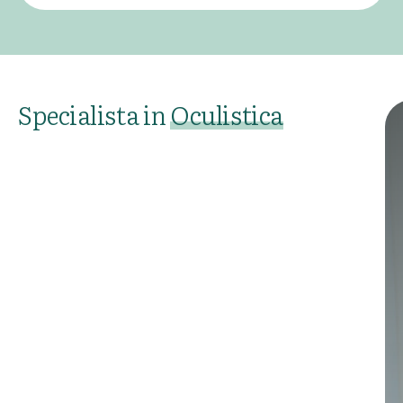
Specialista in
Oculistica