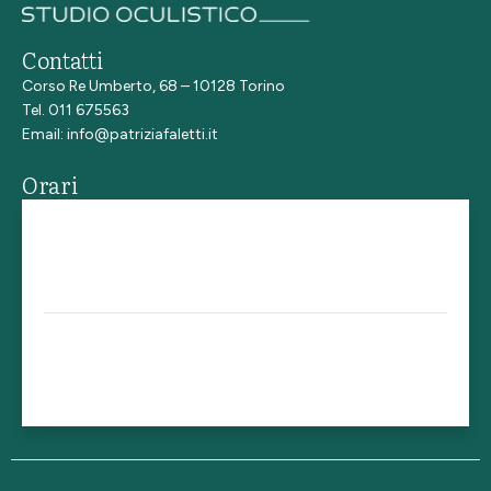
Contatti
Corso Re Umberto, 68 – 10128 Torino
Tel. 011 675563
Email:
info@patriziafaletti.it
Orari
Lunedì - giovedì
14.30 - 19.00
Venerdì
15.00 - 18.00