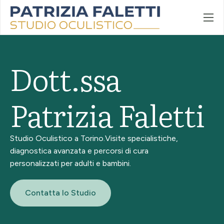
Home
Chi sono
Dott.ssa
Patologie e trattamenti
Contatti
Patrizia Faletti
Studio Oculistico a Torino.
Visite specialistiche,
diagnostica avanzata e percorsi di cura
personalizzati per adulti e bambini.
Contatta lo Studio