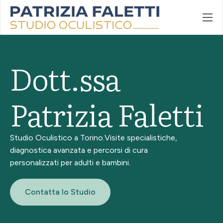
Home
Chi sono
Dott.ssa
Patologie e trattamenti
Contatti
Patrizia Faletti
Studio Oculistico a Torino.
Visite specialistiche,
diagnostica avanzata e percorsi di cura
personalizzati per adulti e bambini.
Contatta lo Studio