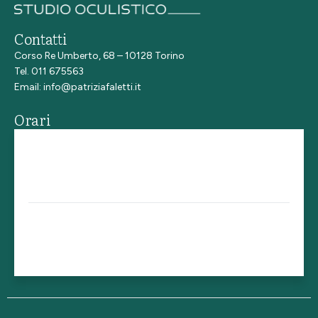
Contatti
Corso Re Umberto, 68 – 10128 Torino
Tel. 011 675563
Email:
info@patriziafaletti.it
Orari
Lunedì - giovedì
14.30 - 19.00
Venerdì
15.00 - 18.00