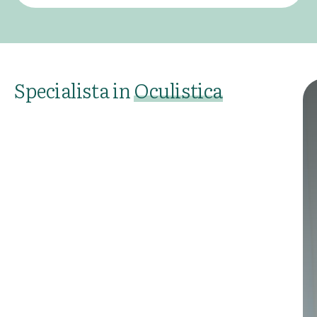
Specialista in
Oculistica